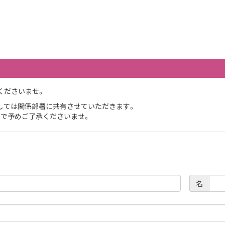
くださいませ。
しては関係部署に共有させていただきます。
ので予めご了承くださいませ。
名