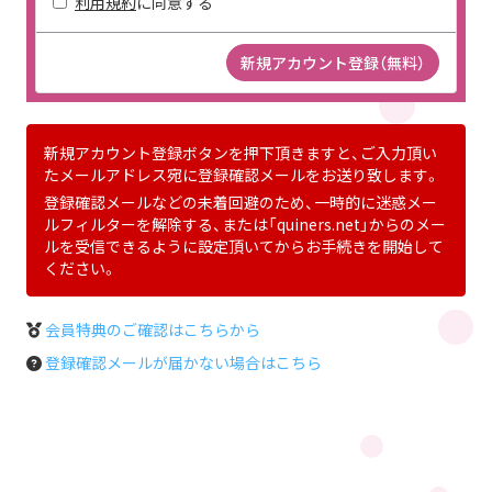
利用規約
に同意する
新規アカウント登録ボタンを押下頂きますと、ご入力頂い
たメールアドレス宛に登録確認メールをお送り致します。
登録確認メールなどの未着回避のため、一時的に迷惑メー
ルフィルターを解除する、または「quiners.net」からのメー
ルを受信できるように設定頂いてからお手続きを開始して
ください。
会員特典のご確認はこちらから
登録確認メールが届かない場合はこちら