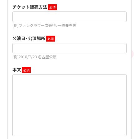
チケット販売方法
(例)ファンクラブ一次先行、一般発売等
公演日・公演場所
(例)2018/7/23 名古屋公演
本文